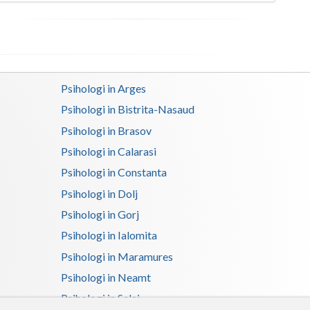
Satu-Mare
Sibiu
Suceava
Psihologi in Arges
Teleorman
Psihologi in Bistrita-Nasaud
Psihologi in Brasov
Timis
Psihologi in Calarasi
Tulcea
Psihologi in Constanta
Valcea
Psihologi in Dolj
Psihologi in Gorj
Vaslui
Psihologi in Ialomita
Vrancea
Psihologi in Maramures
Psihologi in Neamt
Psihologi in Salaj