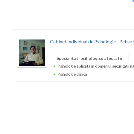
Cabinet Individual de Psihologie - Petrar
Specialitati psihologice atestate
Psihologie aplicata in domeniul securitatii n
Psihologie clinica