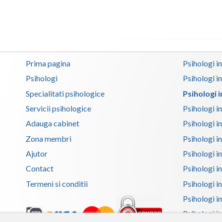
Prima pagina
Psihologi i
Psihologi
Psihologi i
Specialitati psihologice
Psihologi 
Servicii psihologice
Psihologi i
Adauga cabinet
Psihologi i
Zona membri
Psihologi i
Ajutor
Psihologi in
Contact
Psihologi i
Termeni si conditii
Psihologi in
Psihologi i
Psihologi in