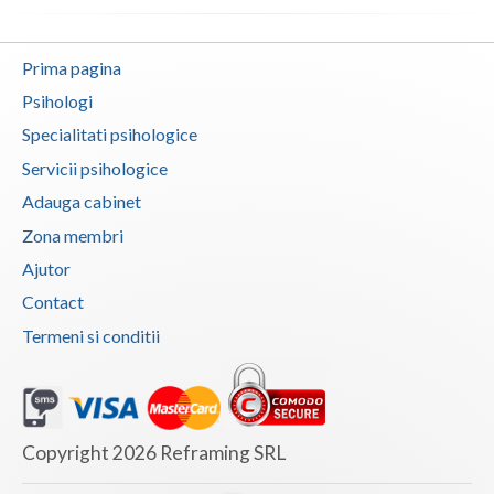
Vaslui
Prima pagina
Vrancea
Psihologi
Specialitati psihologice
Servicii psihologice
Adauga cabinet
Zona membri
Ajutor
Contact
Termeni si conditii
Copyright 2026 Reframing SRL