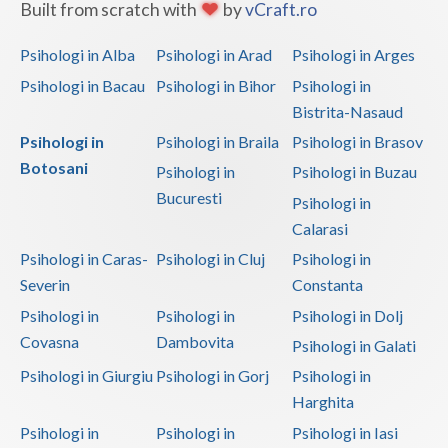
Built from scratch with
by
vCraft.ro
Psihologi in Alba
Psihologi in Arad
Psihologi in Arges
Psihologi in Bacau
Psihologi in Bihor
Psihologi in
Bistrita-Nasaud
Psihologi in
Psihologi in Braila
Psihologi in Brasov
Botosani
Psihologi in
Psihologi in Buzau
Bucuresti
Psihologi in
Calarasi
Psihologi in Caras-
Psihologi in Cluj
Psihologi in
Severin
Constanta
Psihologi in
Psihologi in
Psihologi in Dolj
Covasna
Dambovita
Psihologi in Galati
Psihologi in Giurgiu
Psihologi in Gorj
Psihologi in
Harghita
Psihologi in
Psihologi in
Psihologi in Iasi