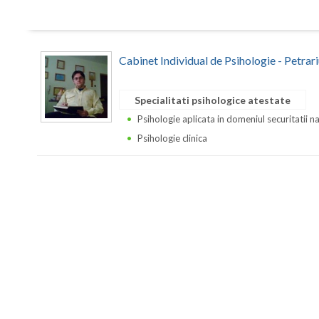
Cabinet Individual de Psihologie - Petrar
Specialitati psihologice atestate
Psihologie aplicata in domeniul securitatii n
Psihologie clinica