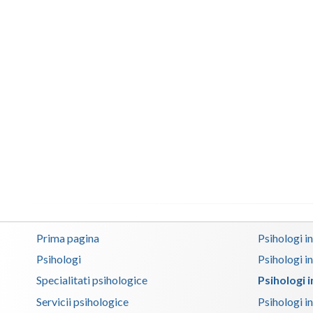
Prima pagina
Psihologi i
Psihologi
Psihologi i
Specialitati psihologice
Psihologi 
Servicii psihologice
Psihologi i