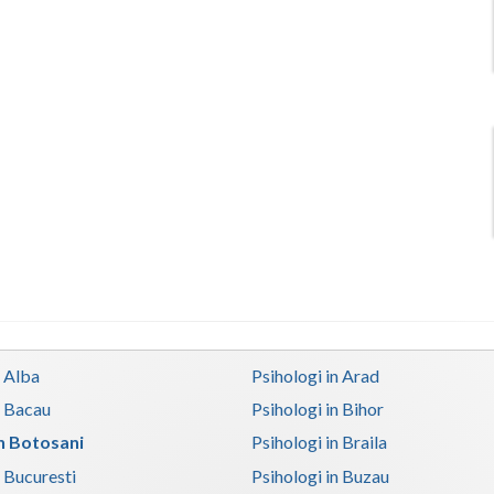
n Alba
Psihologi in Arad
n Bacau
Psihologi in Bihor
in Botosani
Psihologi in Braila
n Bucuresti
Psihologi in Buzau