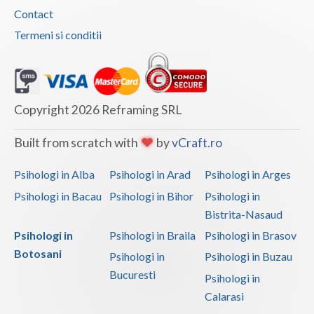
Contact
Termeni si conditii
Copyright 2026 Reframing SRL
Built from scratch with
by
vCraft.ro
Psihologi in Alba
Psihologi in Arad
Psihologi in Arges
Psihologi in Bacau
Psihologi in Bihor
Psihologi in
Bistrita-Nasaud
Psihologi in
Psihologi in Braila
Psihologi in Brasov
Botosani
Psihologi in
Psihologi in Buzau
Bucuresti
Psihologi in
Calarasi