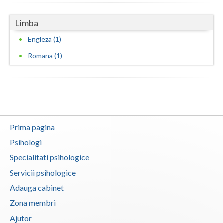
Vaslui
Limba
Vrancea
Engleza (1)
Romana (1)
Prima pagina
Psihologi
Specialitati psihologice
Servicii psihologice
Adauga cabinet
Zona membri
Ajutor