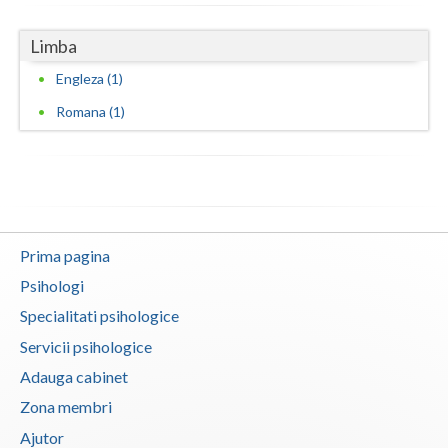
Vaslui
Limba
Vrancea
Engleza (1)
Romana (1)
Prima pagina
Psihologi
Specialitati psihologice
Servicii psihologice
Adauga cabinet
Zona membri
Ajutor