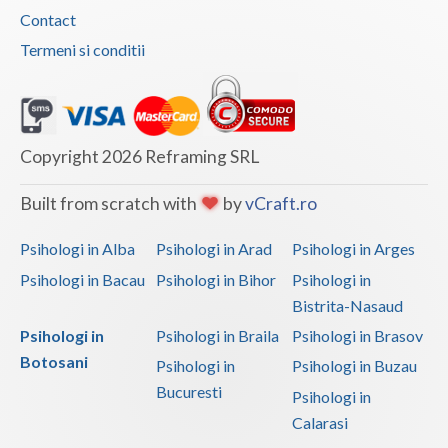
Contact
Termeni si conditii
Copyright 2026 Reframing SRL
Built from scratch with
by
vCraft.ro
Psihologi in Alba
Psihologi in Arad
Psihologi in Arges
Psihologi in Bacau
Psihologi in Bihor
Psihologi in
Bistrita-Nasaud
Psihologi in
Psihologi in Braila
Psihologi in Brasov
Botosani
Psihologi in
Psihologi in Buzau
Bucuresti
Psihologi in
Calarasi