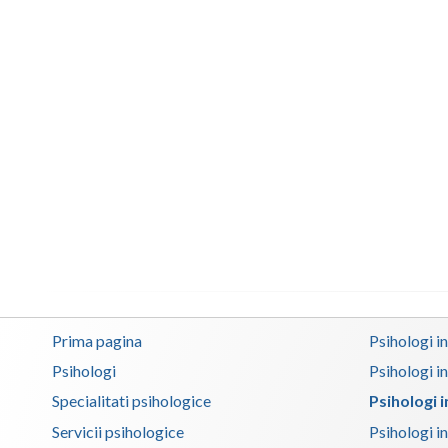
Prima pagina
Psihologi i
Psihologi
Psihologi i
Specialitati psihologice
Psihologi 
Servicii psihologice
Psihologi i