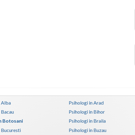
n Alba
Psihologi in Arad
n Bacau
Psihologi in Bihor
in Botosani
Psihologi in Braila
n Bucuresti
Psihologi in Buzau