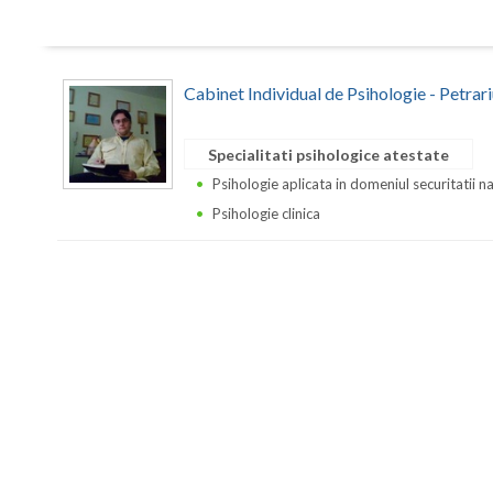
Cabinet Individual de Psihologie - Petrar
Specialitati psihologice atestate
Psihologie aplicata in domeniul securitatii n
Psihologie clinica