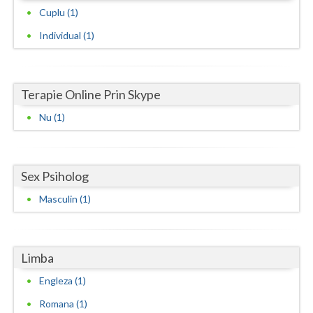
Cuplu (1)
Neamt
Individual (1)
Olt
Prahova
Terapie Online Prin Skype
Salaj
Nu (1)
Satu-Mare
Sibiu
Sex Psiholog
Suceava
Masculin (1)
Teleorman
Timis
Limba
Tulcea
Engleza (1)
Romana (1)
Valcea