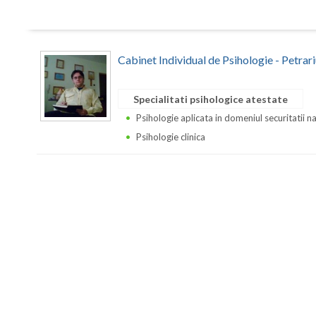
Cabinet Individual de Psihologie - Petrar
Specialitati psihologice atestate
Psihologie aplicata in domeniul securitatii n
Psihologie clinica