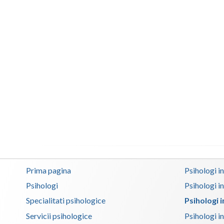
Prima pagina
Psihologi i
Psihologi
Psihologi i
Specialitati psihologice
Psihologi 
Servicii psihologice
Psihologi i