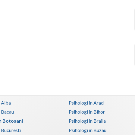
n Alba
Psihologi in Arad
n Bacau
Psihologi in Bihor
in Botosani
Psihologi in Braila
n Bucuresti
Psihologi in Buzau