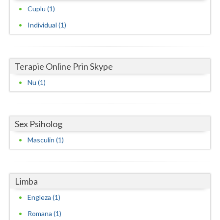
Cuplu (1)
Neamt
Individual (1)
Olt
Prahova
Terapie Online Prin Skype
Salaj
Nu (1)
Satu-Mare
Sibiu
Sex Psiholog
Suceava
Masculin (1)
Teleorman
Timis
Limba
Tulcea
Engleza (1)
Romana (1)
Valcea