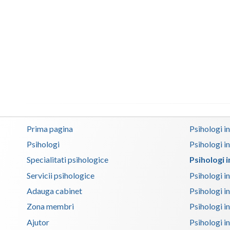
Prima pagina
Psihologi i
Psihologi
Psihologi i
Specialitati psihologice
Psihologi 
Servicii psihologice
Psihologi i
Adauga cabinet
Psihologi i
Zona membri
Psihologi i
Ajutor
Psihologi in