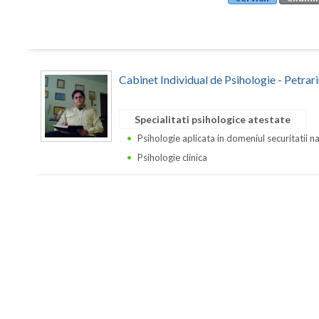
Cabinet Individual de Psihologie - Petrar
Specialitati psihologice atestate
Psihologie aplicata in domeniul securitatii n
Psihologie clinica