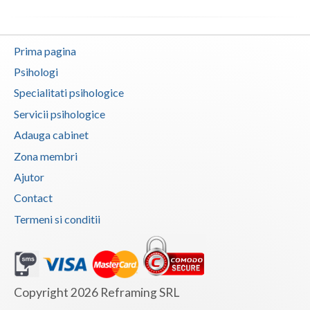
Vaslui
Vrancea
Prima pagina
Psihologi
Specialitati psihologice
Servicii psihologice
Adauga cabinet
Zona membri
Ajutor
Contact
Termeni si conditii
Copyright 2026 Reframing SRL