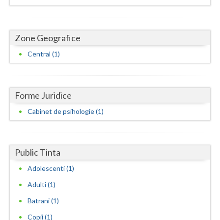
Dolj
Galati
Zone Geografice
Giurgiu
Central (1)
Gorj
Harghita
Forme Juridice
Hunedoara
Cabinet de psihologie (1)
Ialomita
Iasi
Public Tinta
Ilfov
Adolescenti (1)
Maramures
Adulti (1)
Mehedinti
Batrani (1)
Copii (1)
Mures