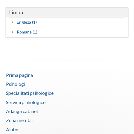
Vaslui
Limba
Vrancea
Engleza (1)
Romana (1)
Prima pagina
Psihologi
Specialitati psihologice
Servicii psihologice
Adauga cabinet
Zona membri
Ajutor