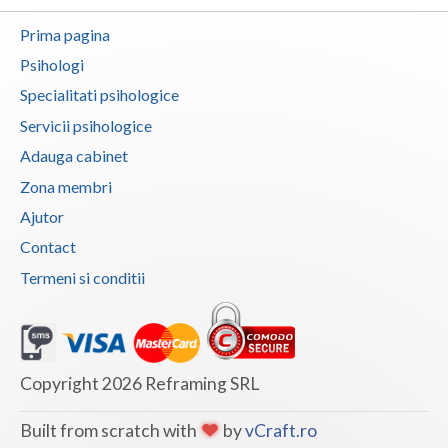
Vaslui
Prima pagina
Psihologi
Vrancea
Specialitati psihologice
Servicii psihologice
Adauga cabinet
Zona membri
Ajutor
Contact
Termeni si conditii
Copyright 2026 Reframing SRL
Built from scratch with
by
vCraft.ro