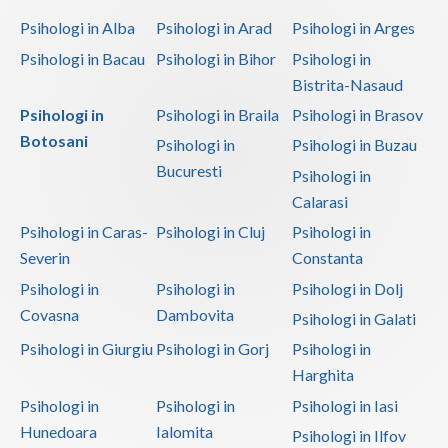
Psihologi in Alba
Psihologi in Arad
Psihologi in Arges
Psihologi in Bacau
Psihologi in Bihor
Psihologi in
Bistrita-Nasaud
Psihologi in
Psihologi in Braila
Psihologi in Brasov
Botosani
Psihologi in
Psihologi in Buzau
Bucuresti
Psihologi in
Calarasi
Psihologi in Caras-
Psihologi in Cluj
Psihologi in
Severin
Constanta
Psihologi in
Psihologi in
Psihologi in Dolj
Covasna
Dambovita
Psihologi in Galati
Psihologi in Giurgiu
Psihologi in Gorj
Psihologi in
Harghita
Psihologi in
Psihologi in
Psihologi in Iasi
Hunedoara
Ialomita
Psihologi in Ilfov