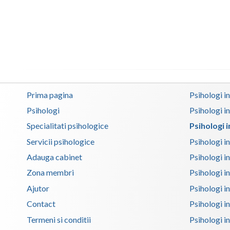
Prima pagina
Psihologi i
Psihologi
Psihologi i
Specialitati psihologice
Psihologi 
Servicii psihologice
Psihologi i
Adauga cabinet
Psihologi i
Zona membri
Psihologi i
Ajutor
Psihologi in
Contact
Psihologi i
Termeni si conditii
Psihologi in