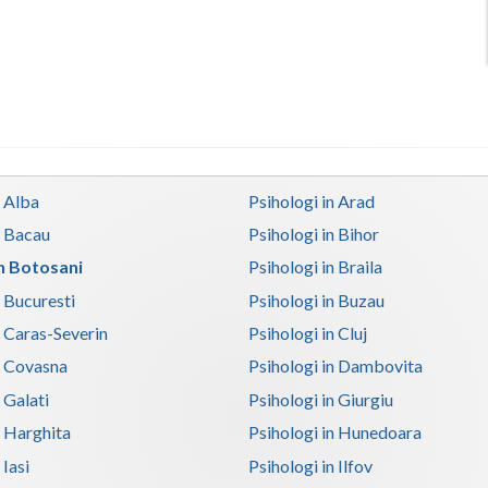
n Alba
Psihologi in Arad
n Bacau
Psihologi in Bihor
in Botosani
Psihologi in Braila
n Bucuresti
Psihologi in Buzau
n Caras-Severin
Psihologi in Cluj
n Covasna
Psihologi in Dambovita
 Galati
Psihologi in Giurgiu
n Harghita
Psihologi in Hunedoara
 Iasi
Psihologi in Ilfov