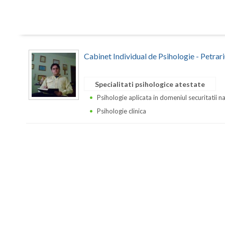
Cabinet Individual de Psihologie - Petrar
Specialitati psihologice atestate
Psihologie aplicata in domeniul securitatii n
Psihologie clinica