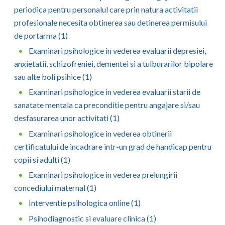
periodica pentru personalul care prin natura activitatii
Vaslui
profesionale necesita obtinerea sau detinerea permisului
Vrancea
de portarma (1)
Examinari psihologice in vederea evaluarii depresiei,
anxietatii, schizofreniei, dementei si a tulburarilor bipolare
sau alte boli psihice (1)
Examinari psihologice in vederea evaluarii starii de
sanatate mentala ca preconditie pentru angajare si/sau
desfasurarea unor activitati (1)
Examinari psihologice in vederea obtinerii
certificatului de incadrare intr-un grad de handicap pentru
copii si adulti (1)
Examinari psihologice in vederea prelungirii
concediului maternal (1)
Interventie psihologica online (1)
Psihodiagnostic si evaluare clinica (1)