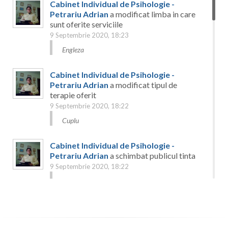
Cabinet Individual de Psihologie -
Petrariu Adrian
a modificat limba in care
sunt oferite serviciile
9 Septembrie 2020, 18:23
Engleza
Cabinet Individual de Psihologie -
Petrariu Adrian
a modificat tipul de
terapie oferit
9 Septembrie 2020, 18:22
Cuplu
Cabinet Individual de Psihologie -
Petrariu Adrian
a schimbat publicul tinta
9 Septembrie 2020, 18:22
Adolescenti
Cabinet Individual de Psihologie -
Petrariu Adrian
a modificat serviciile
psihologice oferite