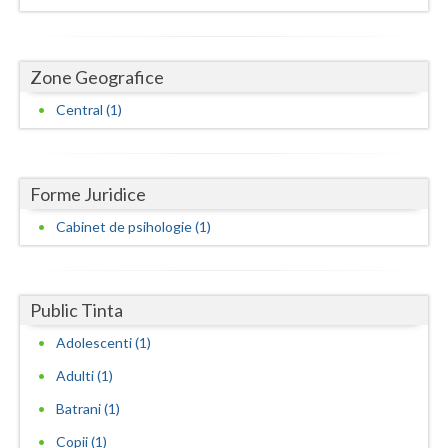
Dolj
Galati
Zone Geografice
Giurgiu
Central (1)
Gorj
Harghita
Forme Juridice
Hunedoara
Cabinet de psihologie (1)
Ialomita
Iasi
Public Tinta
Ilfov
Adolescenti (1)
Maramures
Adulti (1)
Mehedinti
Batrani (1)
Copii (1)
Mures