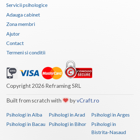
Servicii psihologice
Adauga cabinet
Zona membri
Ajutor
Contact
Termeni si conditii
Copyright 2026 Reframing SRL
Built from scratch with
by
vCraft.ro
Psihologi in Alba
Psihologi in Arad
Psihologi in Arges
Psihologi in Bacau
Psihologi in Bihor
Psihologi in
Bistrita-Nasaud